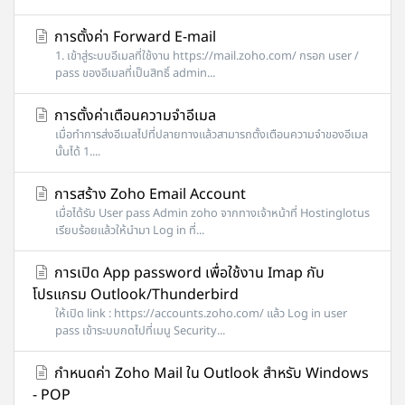
การตั้งค่า Forward E-mail
1. เข้าสู่ระบบอีเมลที่ใช้งาน https://mail.zoho.com/ กรอก user /
pass ของอีเมลที่เป็นสิทธิ์ admin...
การตั้งค่าเตือนความจำอีเมล
เมื่อทำการส่งอีเมลไปที่ปลายทางแล้วสามารถตั้งเตือนความจำของอีเมล
นั้นได้ 1....
การสร้าง Zoho Email Account
เมื่อได้รับ User pass Admin zoho จากทางเจ้าหน้าที่ Hostinglotus
เรียบร้อยแล้วให้นำมา Log in ที่...
การเปิด App password เพื่อใช้งาน Imap กับ
โปรแกรม Outlook/Thunderbird
ให้เปิด link : https://accounts.zoho.com/ แล้ว Log in user
pass เข้าระบบกดไปที่เมนู Security...
กำหนดค่า Zoho Mail ใน Outlook สำหรับ Windows
- POP