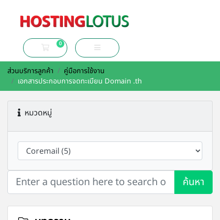
0
ตะกร้าสินค้าของฉัน
ส่วนบริการลูกค้า
คู่มือการใช้งาน
เอกสารประกอบการจดทะเบียน Domain .th
หมวดหมู่
ค้นหา