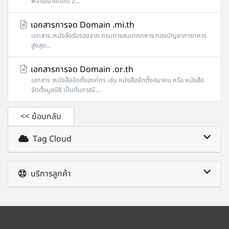
พิจารณาได้เป็น 2...
เอกสารการจด Domain .mi.th
เอกสาร :หนังสือรับรองจาก กรมการสนเทศทหาร กองบัญชาการทหาร
สูงสุด...
เอกสารการจด Domain .or.th
เอกสาร :หนังสือจัดตั้งองค์กร เช่น หนังสือจัดตั้งสมาคม หรือ หนังสือ
จัดตั้งมูลนิธิ เป็นต้นกรณี...
<< ย้อนกลับ
Tag Cloud
บริการลูกค้า