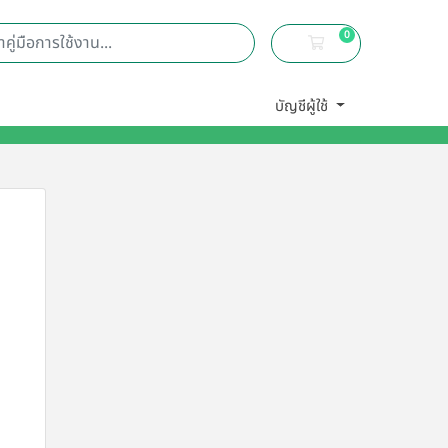
0
ตะกร้าสินค้าของฉัน
บัญชีผู้ใช้